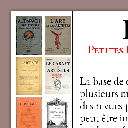
Petites
La base de
plusieurs mi
des revues 
peut être in