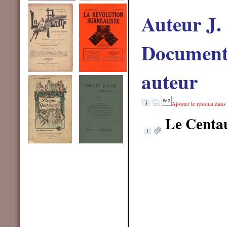
Auteur J.
Documents
auteur
Ajouter le résultat dans
Le Centa