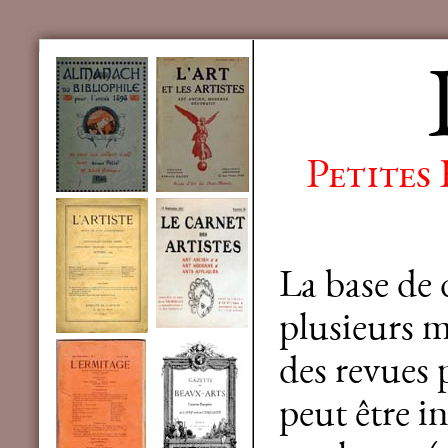
Petites
La base de
plusieurs mi
des revues 
peut être in