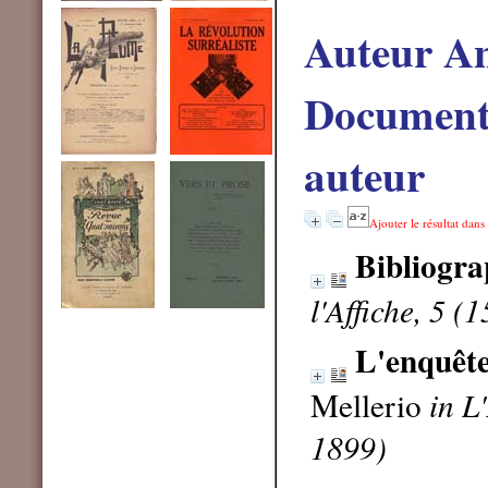
Auteur An
Documents
auteur
Ajouter le résultat dans
Bibliogra
l'Affiche, 5 (
L'enquête
Mellerio
in L
1899)