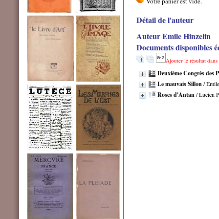
Détail de l'auteur
Auteur Emile Hinzelin
Documents disponibles éc
Ajouter le résultat dans
Deuxième Congrès des P
Le mauvais Sillon
/ Emil
Roses d'Antan
/ Lucien 