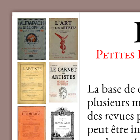
Petites
La base de
plusieurs mi
des revues 
peut être in