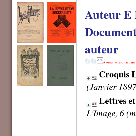
Auteur E 
Documents
auteur
Ajouter le résultat dans
Croquis 
(Janvier 1897
Lettres et
L'Image, 6 (m