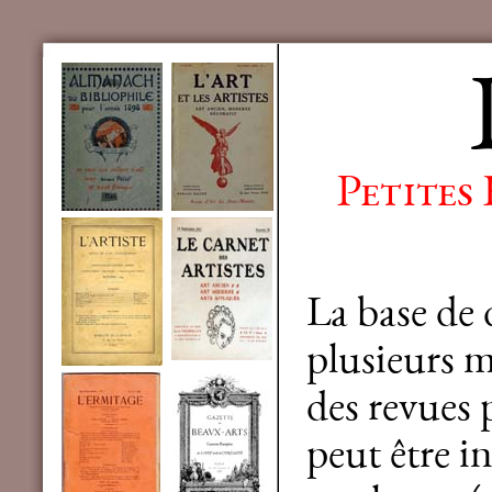
Petites
La base de
plusieurs mi
des revues 
peut être in