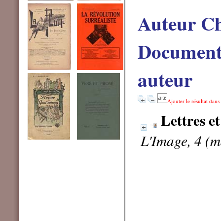
Auteur Ch
Documents
auteur
Ajouter le résultat dans
Lettres et
L'Image, 4 (