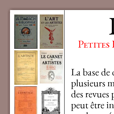
Petites
La base de
plusieurs mi
des revues 
peut être in