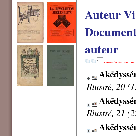
Auteur Vi
Documents
auteur
Ajouter le résultat dans
Akëdyssér
Illustré, 20 (
Akëdyssér
Illustré, 21 (
Akëdyssér