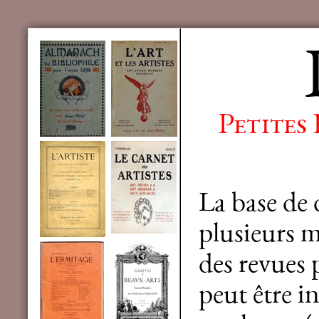
Petites
La base de
plusieurs mi
des revues 
peut être in