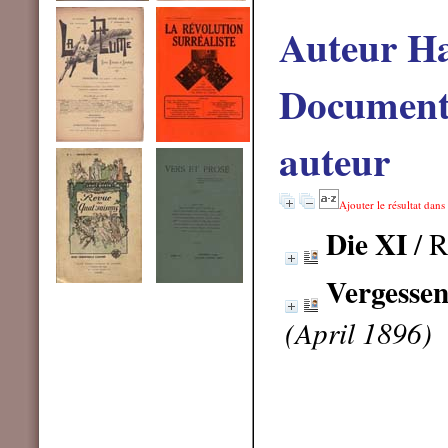
Auteur H
Documents
auteur
Ajouter le résultat dans
Die XI
/ R
Vergesse
(April 1896)