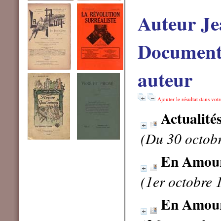
Auteur Je
Documents
auteur
Ajouter le résultat dans vot
Actualité
(Du 30 octob
En Amou
(1er octobre 
En Amou