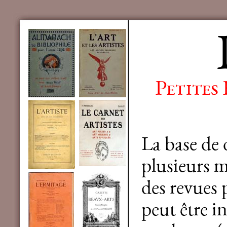
Petites
La base de
plusieurs mi
des revues 
peut être in