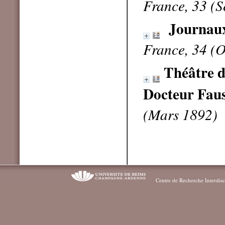
France, 33 (
Journaux
France, 34 (
Théâtre d
Docteur Fau
(Mars 1892)
Centre de Recherche Interdisc