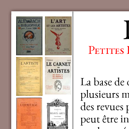
Petites
La base de
plusieurs mi
des revues 
peut être in