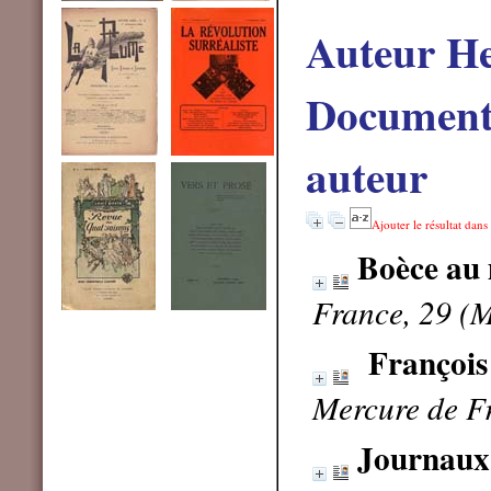
Auteur H
Documents
auteur
Ajouter le résultat dans
Boèce au
France, 29 (
François 
Mercure de Fr
Journaux