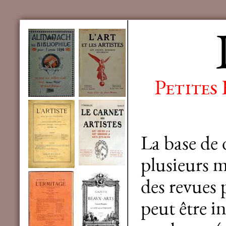
Petites
La base de
plusieurs mi
des revues 
peut être in