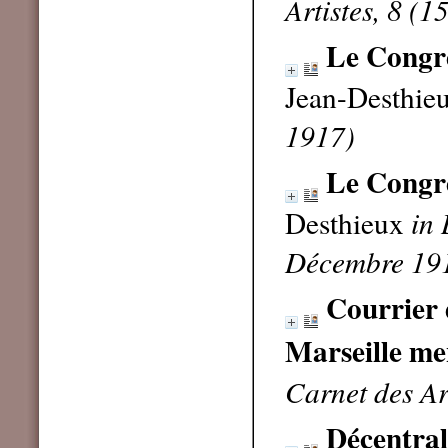
Artistes, 8 (
Le Congrè
Jean-Desthie
1917)
Le Congrè
Desthieux
in 
Décembre 19
Courrier 
Marseille m
Carnet des Art
Décentrali