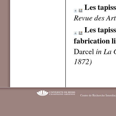
Les tapiss
Revue des Art
Les tapiss
fabrication l
Darcel
in La 
1872)
Centre de Recherche Interdisc