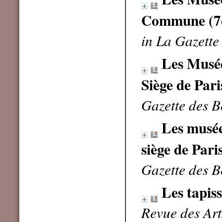
Commune (7èm
in La Gazette
Les Musées
Siège de Pari
Gazette des 
Les musées
siège de Pari
Gazette des B
Les tapiss
Revue des Art