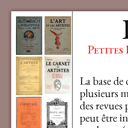
Petites
La base de
plusieurs mi
des revues 
peut être in