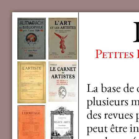
Petites
La base de
plusieurs mi
des revues 
peut être in