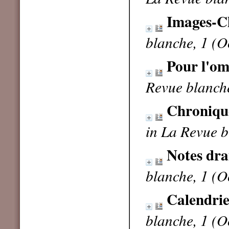
Images-C
blanche, 1 (O
Pour l'o
Revue blanch
Chronique
in La Revue b
Notes dr
blanche, 1 (O
Calendri
blanche, 1 (O