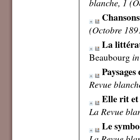
blanche, 1 (O
Chansons
(Octobre 189
La littéra
Beaubourg
in
Paysages 
Revue blanch
Elle rit e
La Revue bla
Le symbol
La Revue bla