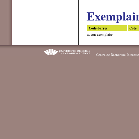
Exemplai
Code-barres
Cote
aucun exemplaire
Centre de Recherche Interdisc