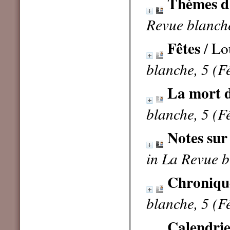
Thèmes d
Revue blanche
Fêtes
/ Lo
blanche, 5 (F
La mort 
blanche, 5 (F
Notes sur
in La Revue b
Chroniqu
blanche, 5 (F
Calendri