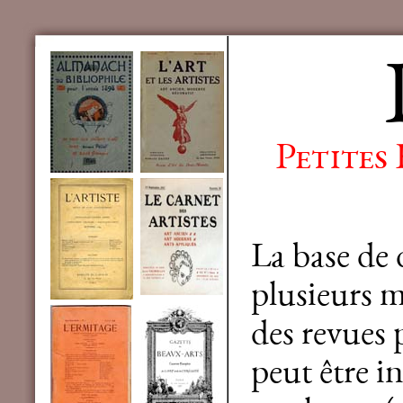
Petites
La base de
plusieurs mi
des revues 
peut être in