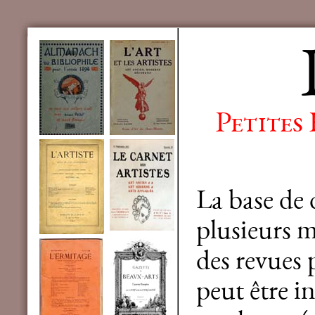
Petites
La base de
plusieurs mi
des revues 
peut être in