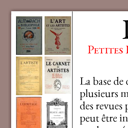
Petites
La base de
plusieurs mi
des revues 
peut être in