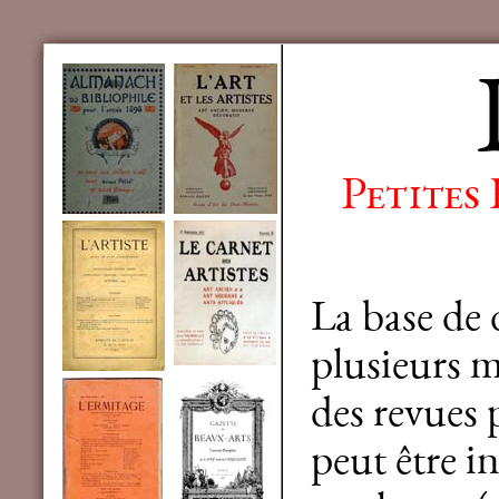
Petites
La base de
plusieurs mi
des revues 
peut être in