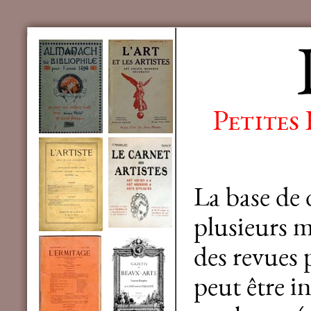
Petites
La base de
plusieurs mi
des revues 
peut être in