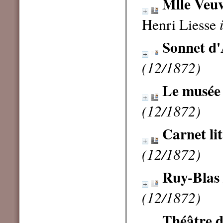
Mlle Veuv
Henri Liesse
Sonnet d
(12/1872)
Le musée 
(12/1872)
Carnet lit
(12/1872)
Ruy-Blas
(12/1872)
Théâtre de