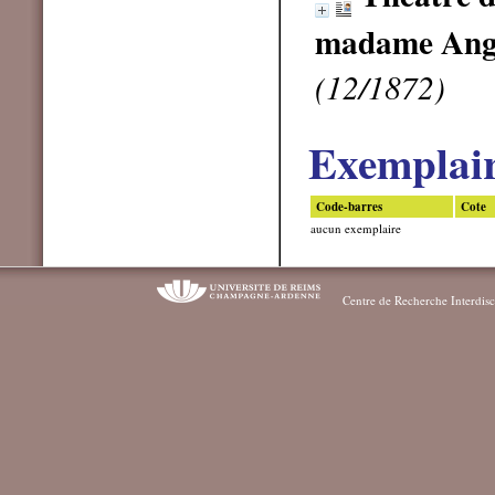
madame Ang
(12/1872)
Exemplai
Code-barres
Cote
aucun exemplaire
Centre de Recherche Interdisc