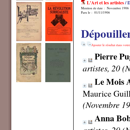
L'Art et les artistes
/ 
Mention de date : Novembre 1906
Paru le : 01/11/1906
Dépouille
Ajouter le résultat dans votr
Pierre Pu
artistes, 20 
Le Mois A
Maurice Gui
(Novembre 1
Anna Bob
artistes, 20 