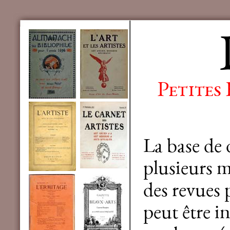
Petites
La base de
plusieurs mi
des revues 
peut être in