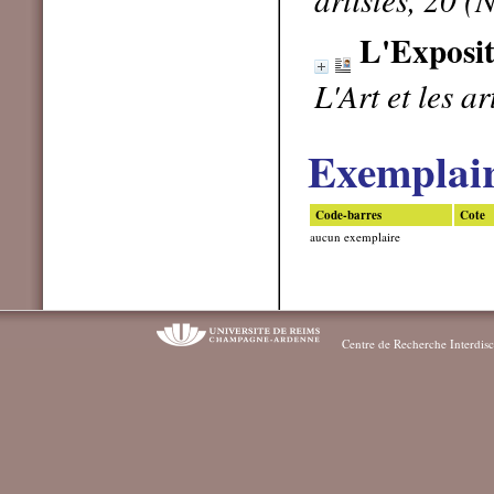
L'Exposit
L'Art et les a
Exemplai
Code-barres
Cote
aucun exemplaire
Centre de Recherche Interdisc