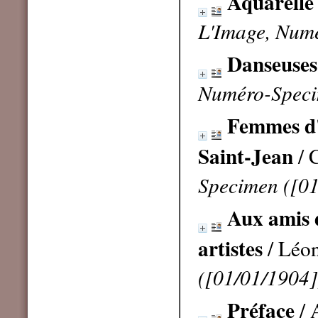
Aquarelle
L'Image, Num
Danseuses
Numéro-Speci
Femmes d'
Saint-Jean
/ 
Specimen ([01
Aux amis 
artistes
/ Léo
([01/01/1904]
Préface
/ 