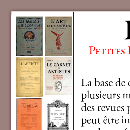
Petites
La base de
plusieurs mi
des revues 
peut être in