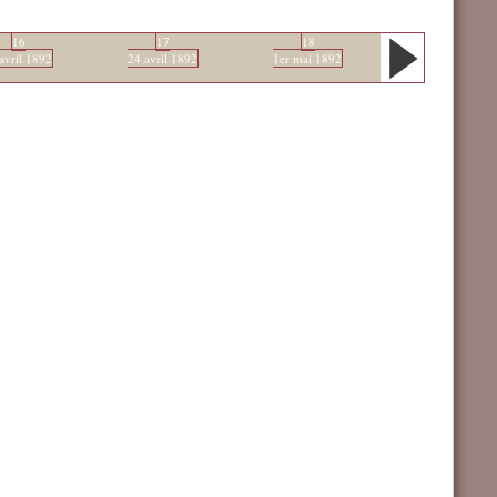
16
17
18
avril 1892
24 avril 1892
1er mai 1892