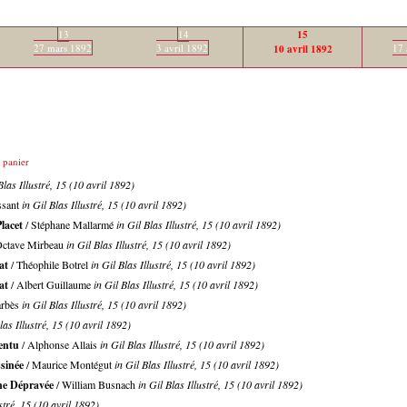
13
14
15
27 mars 1892
3 avril 1892
17 
10 avril 1892
e panier
Blas Illustré, 15 (10 avril 1892)
ssant
in Gil Blas Illustré, 15 (10 avril 1892)
lacet
/ Stéphane Mallarmé
in Gil Blas Illustré, 15 (10 avril 1892)
Octave Mirbeau
in Gil Blas Illustré, 15 (10 avril 1892)
at
/ Théophile Botrel
in Gil Blas Illustré, 15 (10 avril 1892)
at
/ Albert Guillaume
in Gil Blas Illustré, 15 (10 avril 1892)
arbès
in Gil Blas Illustré, 15 (10 avril 1892)
las Illustré, 15 (10 avril 1892)
ventu
/ Alphonse Allais
in Gil Blas Illustré, 15 (10 avril 1892)
ssinée
/ Maurice Montégut
in Gil Blas Illustré, 15 (10 avril 1892)
ne Dépravée
/ William Busnach
in Gil Blas Illustré, 15 (10 avril 1892)
ustré, 15 (10 avril 1892)