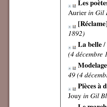
Les poète
Aurier
in Gil
[Réclame
1892)
La belle
/
(4 décembre 
Modelage
49 (4 décemb
Pièces à 
Jouy
in Gil B
Le march