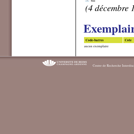
(4 décembre 
Exemplai
Code-barres
Cote
aucun exemplaire
Centre de Recherche Interdisc