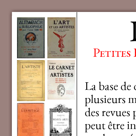
Petites
La base de
plusieurs mi
des revues 
peut être in