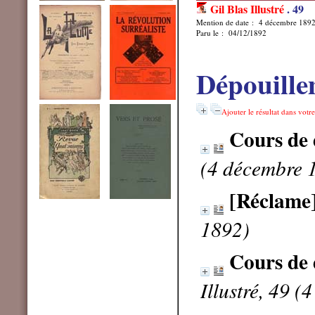
Gil Blas Illustré
.
49
Mention de date : 4 décembre 189
Paru le : 04/12/1892
Dépouille
Ajouter le résultat dans votr
Cours de
(4 décembre 
[Réclame
1892)
Cours de
Illustré, 49 