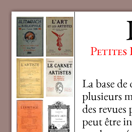
Petites
La base de
plusieurs mi
des revues 
peut être in