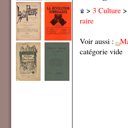
>
3 Culture
raire
Voir aussi :
Ma
catégorie vide