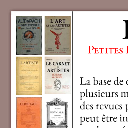
Petites
La base de
plusieurs mi
des revues 
peut être in