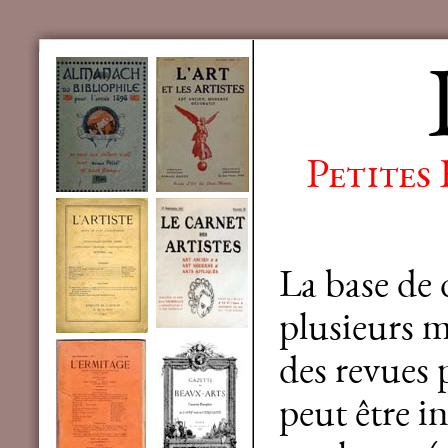
Petites
La base de
plusieurs mi
des revues 
peut être in