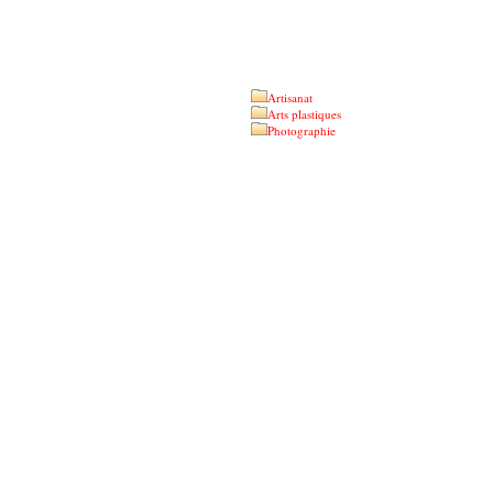
Artisanat
Arts plastiques
Photographie