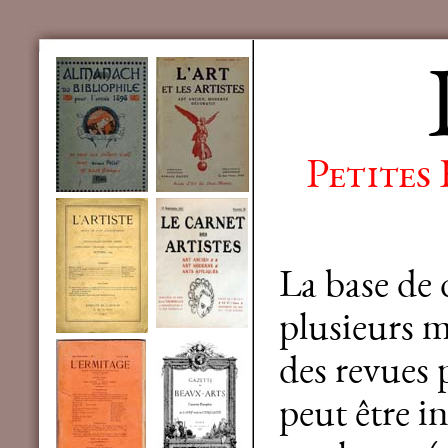
Petites
La base de
plusieurs mi
des revues 
peut être in