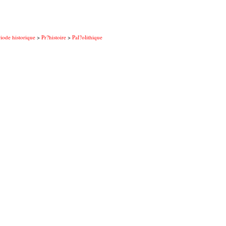
iode historique
>
Pr?histoire
>
Pal?olithique