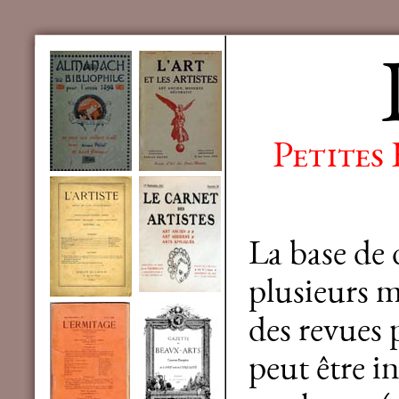
Petites
La base de
plusieurs mi
des revues 
peut être in