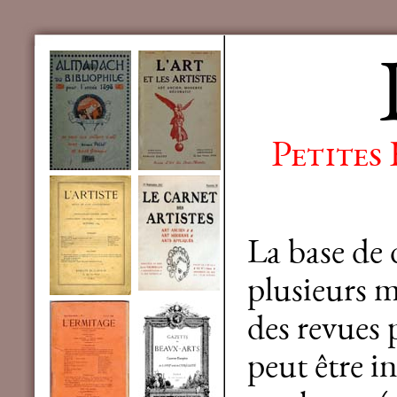
Petites
La base de
plusieurs mi
des revues 
peut être in