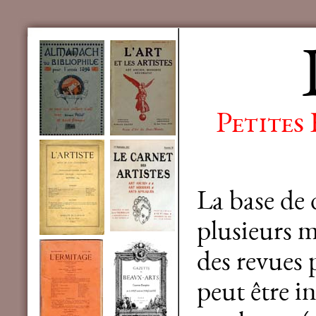
Petites
La base de
plusieurs mi
des revues 
peut être in