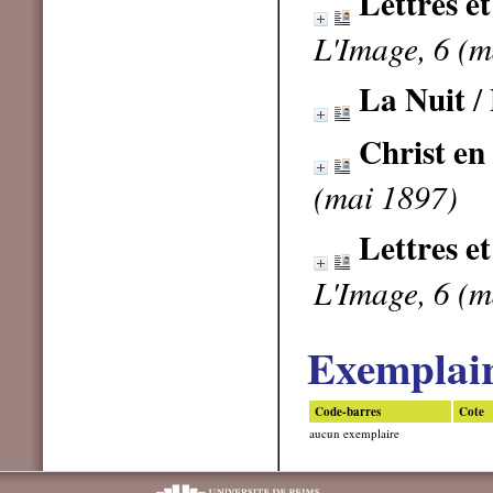
Lettres e
L'Image, 6 (m
La Nuit
/
Christ en
(mai 1897)
Lettres et
L'Image, 6 (m
Exemplai
Code-barres
Cote
aucun exemplaire