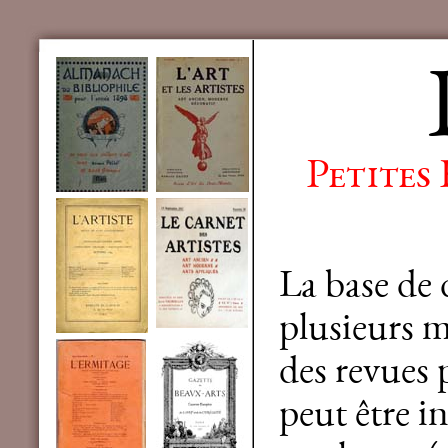
Petites
La base de
plusieurs mi
des revues 
peut être in