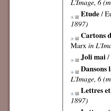
L'Image, 6 (m
Etude
/ E
1897)
Cartons d
Marx
in L'Im
Joli mai
/
Dansons l
L'Image, 6 (m
Lettres et
1897)