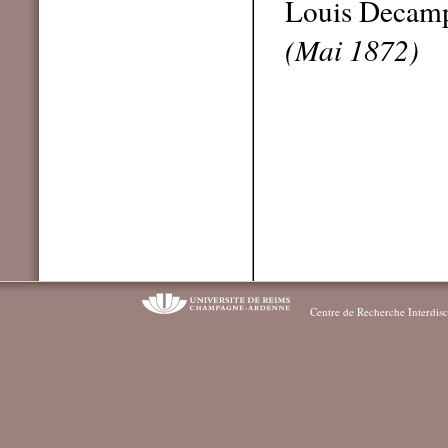
Louis Decam
(Mai 1872)
Centre de Recherche Interdisc