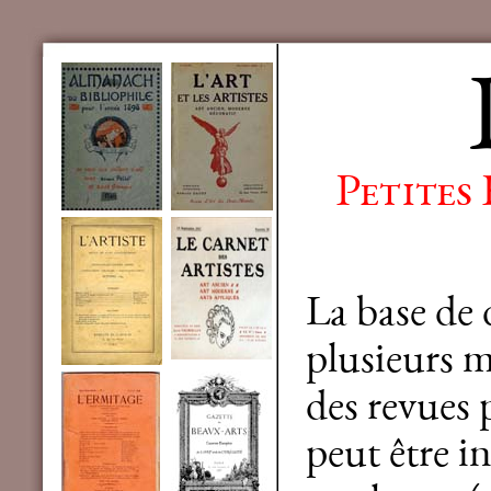
Petites
La base de
plusieurs mi
des revues 
peut être in