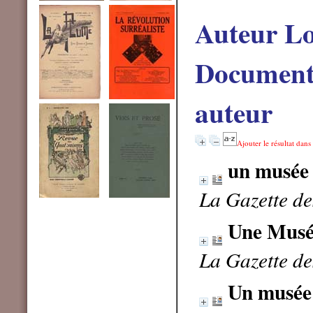
Auteur L
Documents
auteur
Ajouter le résultat dans
un musée 
La Gazette de
Une Musée
La Gazette d
Un musée 