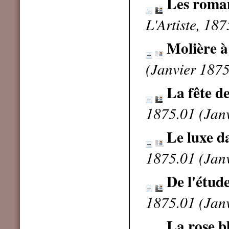
Les roma
L'Artiste, 18
Molière à
(Janvier 1875
La fête de
1875.01 (Jan
Le luxe da
1875.01 (Jan
De l'étude
1875.01 (Jan
La rose b