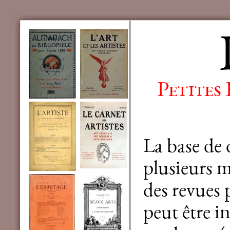
Petites
La base de
plusieurs mi
des revues 
peut être in