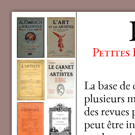
Petites
La base de
plusieurs mi
des revues 
peut être in