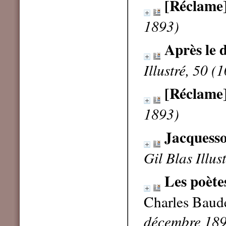
[Réclame
1893)
Après le 
Illustré, 50 
[Réclame
1893)
Jacquesso
Gil Blas Illu
Les poète
Charles Baud
décembre 189