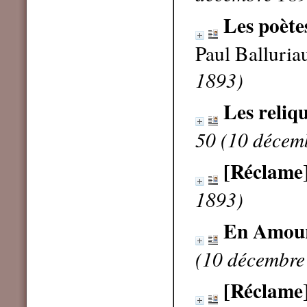
Les poète
Paul Balluri
1893)
Les reliq
50 (10 décem
[Réclame
1893)
En Amou
(10 décembre
[Réclame