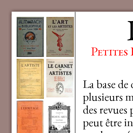
Petites
La base de
plusieurs mi
des revues 
peut être in