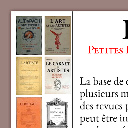
Petites
La base de
plusieurs mi
des revues 
peut être in