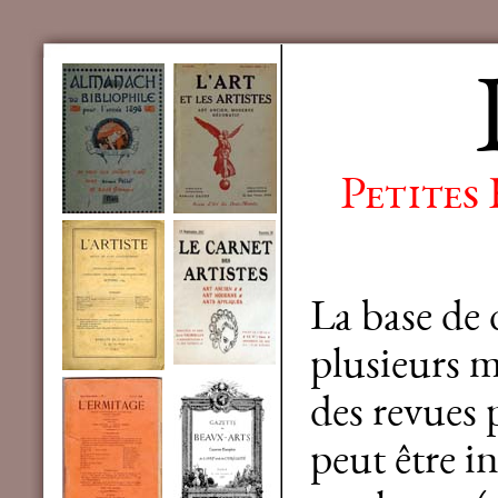
Petites
La base de
plusieurs mi
des revues 
peut être in