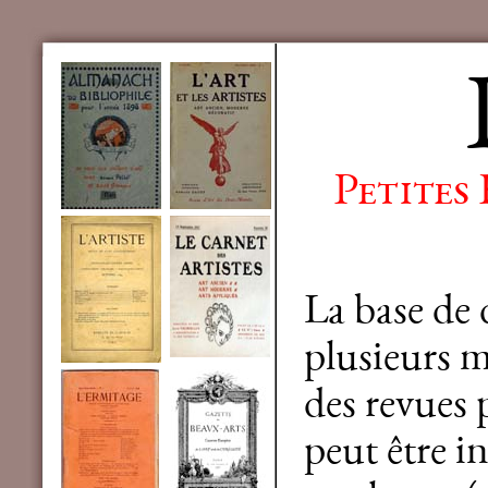
Petites
La base de
plusieurs mi
des revues 
peut être in